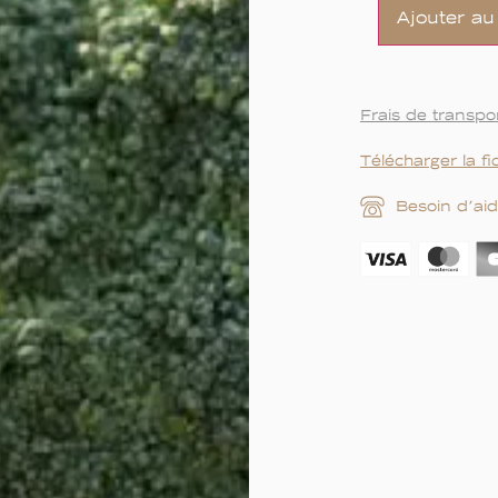
Ajouter au
Frais de transpo
Télécharger la f
Besoin d’aid