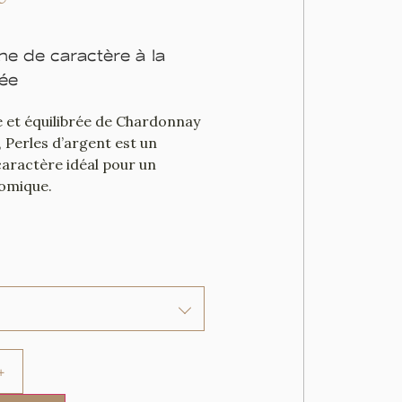
 de caractère à la
tée
e et équilibrée de Chardonnay
, Perles d’argent est un
aractère idéal pour un
omique.
+