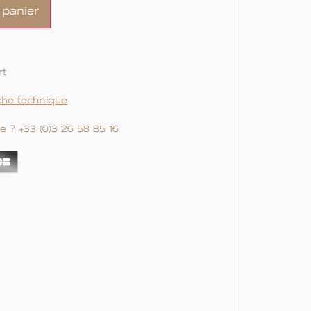
 panier
rt
iche technique
e ? +33 (0)3 26 58 85 16