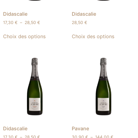
Didascalie
Didascalie
17,30
€
–
28,50
€
28,50
€
Choix des options
Choix des options
Didascalie
Pavane
17,30
€
–
28,50
€
30,90
€
–
144,00
€